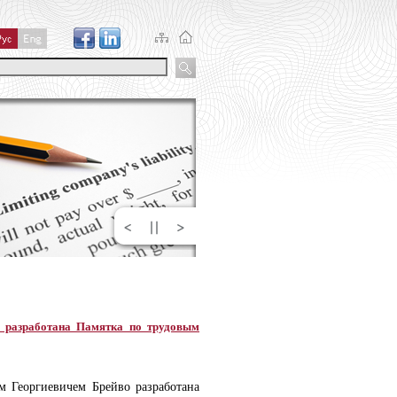
о разработана Памятка по трудовым
м Георгиевичем Брейво разработана