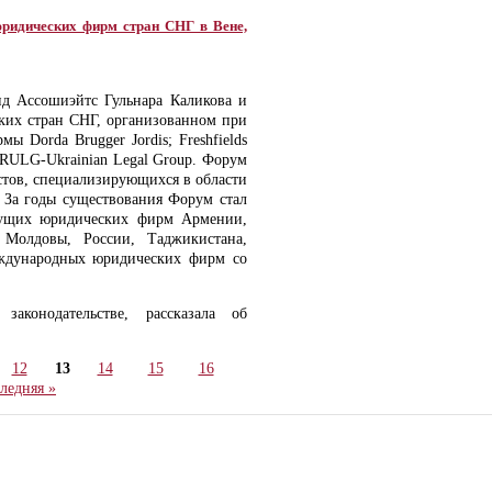
юридических фирм стран СНГ в Вене,
д Ассошиэйтс Гульнара Каликова и
ких стран СНГ, организованном при
 Dorda Brugger Jordis; Freshfields
 и RULG-Ukrainian Legal Group. Форум
стов, специализирующихся в области
. За годы существования Форум стал
дущих юридических фирм Армении,
, Молдовы, России, Таджикистана,
еждународных юридических фирм со
аконодательстве, рассказала об
12
13
14
15
16
ледняя »