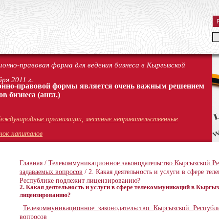
онно-правовая форма для ведения бизнеса в Кыргызской
ря 2011 г.
онно-правовой формы является очень важным решением
ов бизнеса
(англ.)
еждународные организации, местные неправительственные
нок капиталов
Главная
/
Телекоммуникационное законодательство Кыргызской Рес
задаваемых вопросов
/ 2. Какая деятельность и услуги в сфере т
Республике подлежит лицензированию?
2. Какая деятельность и услуги в сфере телекоммуникаций в Кыргы
лицензированию?
Телекоммуникационное законодательство Кыргызской Республи
вопросов