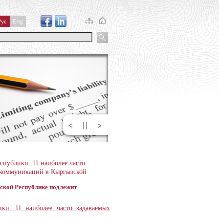
публики: 11 наиболее часто
елекоммуникаций в Кыргызской
зской Республике подлежит
ки: 11 наиболее часто задаваемых