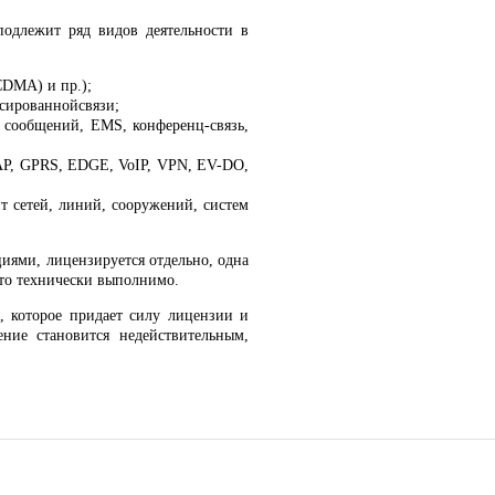
одлежит ряд видов деятельности в
CDMA) и пр.);
сированнойсвязи;
тка сообщений, EMS, конференц-связь,
AP, GPRS, EDGE, VoIP, VPN, EV-DO,
нт сетей, линий, сооружений, систем
иями, лицензируется отдельно, одна
 это технически выполнимо.
, которое придает силу лицензии и
ние становится недействительным,