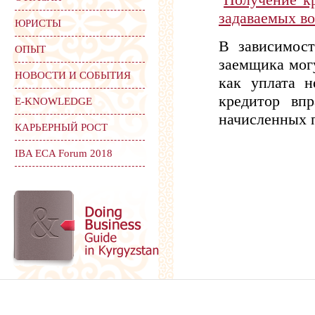
задаваемых в
ЮРИСТЫ
В зависимост
ОПЫТ
заемщика могу
НОВОСТИ И СОБЫТИЯ
как уплата н
кредитор впр
Е-KNOWLEDGE
начисленных 
КАРЬЕРНЫЙ РОСТ
IBA ECA Forum 2018