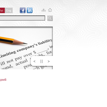
пцией