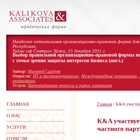
Наиболее оптимальная организационно-правовая форма для 
Республике,
Таймс оф Сентрал Эйжа, 15 декабря 2011 г.
Выбор правильной организационно-правовой формы я
с точки зрения защиты интересов бизнеса
(англ.)
Автор:
Магомед Саадуев
Отрасли:
ИТ и телекоммуникации
;
Международные организации, 
организации
Услуги:
Корпоративные вопросы и рынок капиталов
ГЛАВНАЯ
Главная
/ K&A участву
О НАС
K&A участвует
УСЛУГИ
частного парт
ОТРАСЛИ