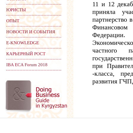
11 и 12 дека
ЮРИСТЫ
приняла уча
партнерство 
ОПЫТ
Финансовом 
НОВОСТИ И СОБЫТИЯ
Федерации.
Экономическ
Е-KNOWLEDGE
частного п
КАРЬЕРНЫЙ РОСТ
государствен
при Правител
IBA ECA Forum 2018
-класса, пр
развития ГЧП,