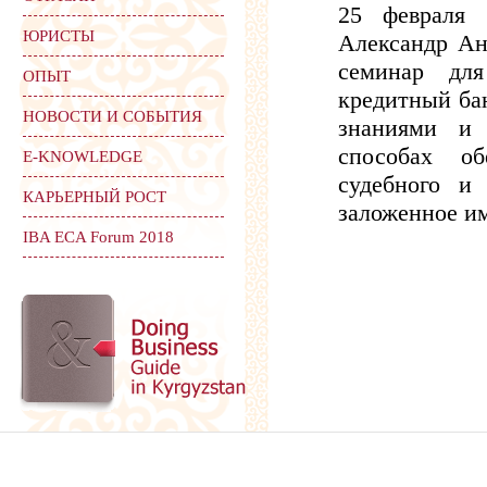
25 февраля 
ЮРИСТЫ
Александр Ан
семинар дл
ОПЫТ
кредитный ба
НОВОСТИ И СОБЫТИЯ
знаниями и 
способах об
Е-KNOWLEDGE
судебного и
КАРЬЕРНЫЙ РОСТ
заложенное и
IBA ECA Forum 2018