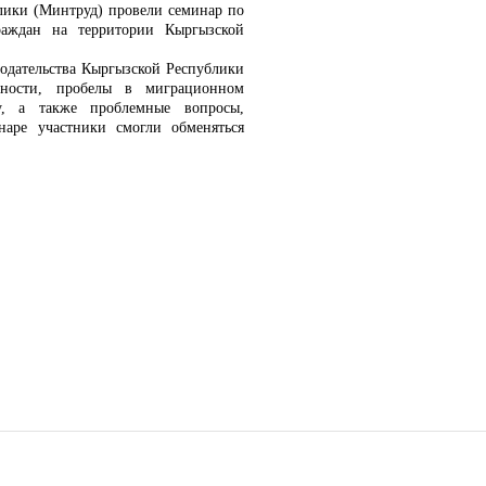
лики (Минтруд) провели семинар по
раждан на территории Кыргызской
одательства Кыргызской Республики
очности, пробелы в миграционном
ту, а также проблемные вопросы,
аре участники смогли обменяться