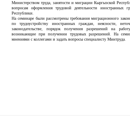
Министерством труда, занятости и миграции Кыргызской Респуб
вопросам оформления трудовой деятельности иностранных г
Республики.
На семинаре были рассмотрены требования миграционного закон
по трудоустройству иностранных граждан, неясности, нет
законодательстве, порядок получения разрешений на рабо
возникающие при получении трудовых разрешений. На семин
мнениями с коллегами и задать вопросы специалисту Минтруда.