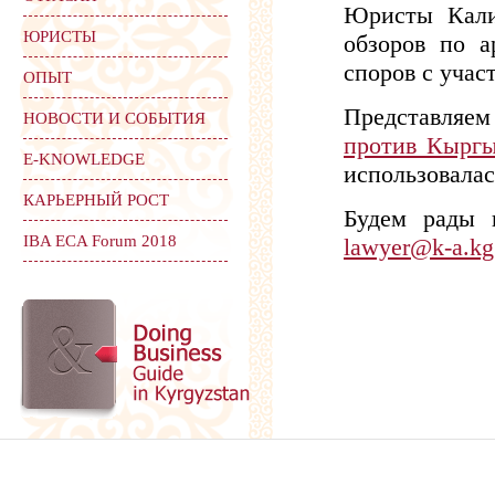
Юристы Кали
ЮРИСТЫ
обзоров по 
споров с уча
ОПЫТ
Представляе
НОВОСТИ И СОБЫТИЯ
против Кыргы
Е-KNOWLEDGE
использовала
КАРЬЕРНЫЙ РОСТ
Будем рады 
IBA ECA Forum 2018
lawyer@k-a.kg