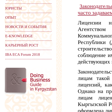
Законодатель
ЮРИСТЫ
часто задавае
ОПЫТ
Лицензии н
НОВОСТИ И СОБЫТИЯ
Агентством
Коммунально
Е-KNOWLEDGE
Республики 
КАРЬЕРНЫЙ РОСТ
строительст
соблюдение и
IBA ECA Forum 2018
действующих 
Законодател
лицам такой
лицензий, ка
Однако на пр
лицам лицен
Кыргызской Р
оформлена ли