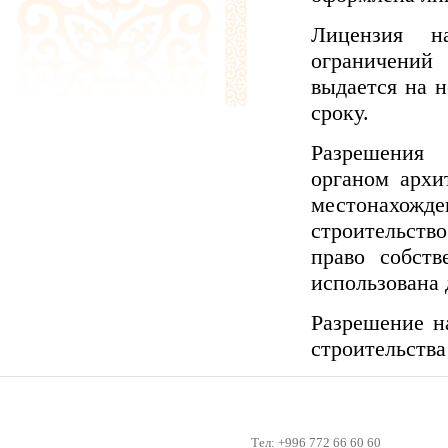
Лицензия н
ограничений
выдается на н
сроку.
Разрешения 
органом архи
местонахож
строительств
право собств
использована 
Разрешение н
строительства
Тел: +996 772 66 60 60